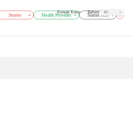
Kontak Kami
Bahasa
ID
Stories
Health Provider
Siaran Pers