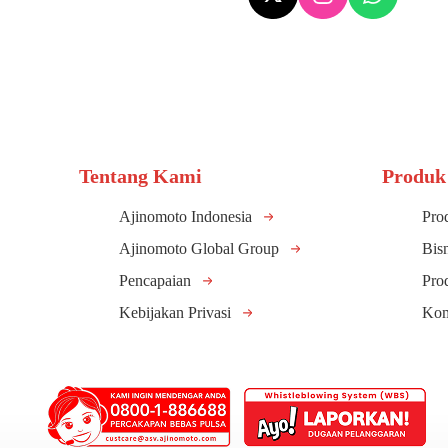
Tentang Kami
Produk
Ajinomoto Indonesia
Pro
Ajinomoto Global Group
Bis
Pencapaian
Pro
Kebijakan Privasi
Kom