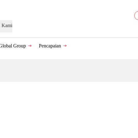
n Kami
Global Group
Pencapaian