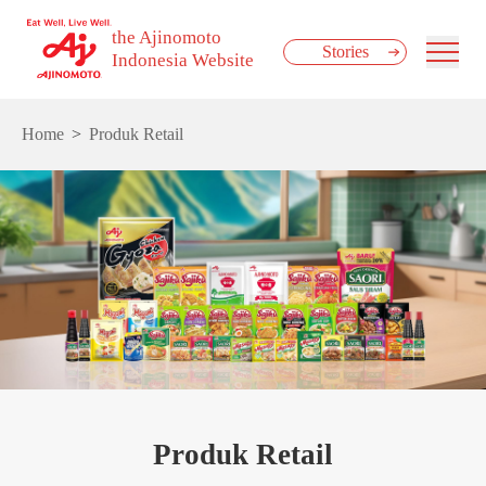
the Ajinomoto
Stories
Indonesia Website
Home
Produk Retail
Produk Retail