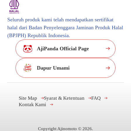
Seluruh produk kami telah mendapatkan sertifikat
halal dari Badan Penyelenggara Jaminan Produk Halal
(BPJPH) Republik Indonesia.
AjiPanda Official Page
Dapur Umami
Site Map
Syarat & Ketentuan
FAQ
Kontak Kami
Copyright Ajinomoto ©
2026
.