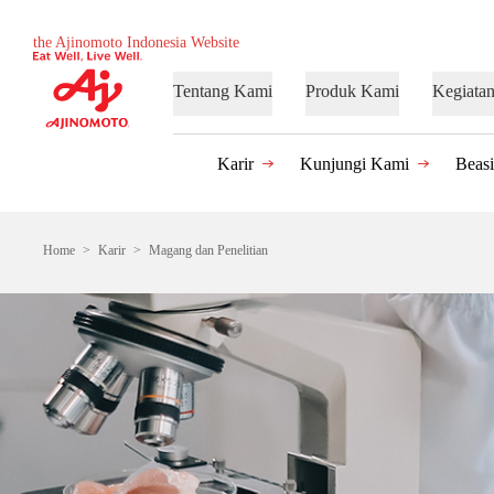
the Ajinomoto Indonesia Website
Tentang Kami
Produk Kami
Kegiata
Karir
Kunjungi Kami
Beas
Home
Karir
Magang dan Penelitian