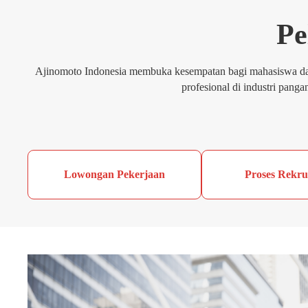
Pe
Ajinomoto Indonesia membuka kesempatan bagi mahasiswa dan p
profesional di industri pang
Lowongan Pekerjaan
Proses Rekr