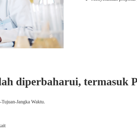
ah diperbaharui, termasuk P
h-Tujuan-Jangka Waktu.
ait