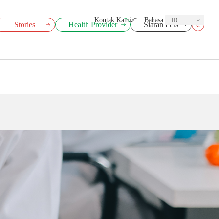
Kontak Kami
Bahasa
ID
Stories
Health Provider
Siaran Pers