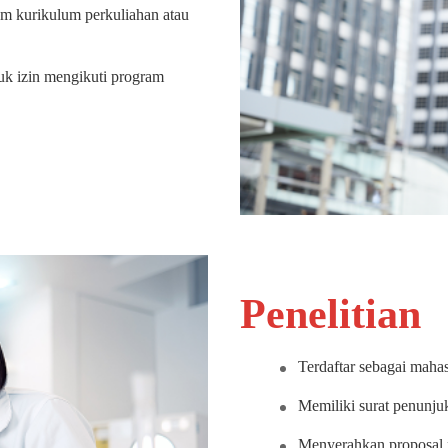
 kurikulum perkuliahan atau
tuk izin mengikuti program
Penelitian
Terdaftar sebagai mahas
Memiliki surat penunjuka
Menyerahkan proposal pe