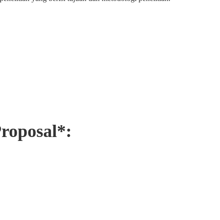
roposal*: