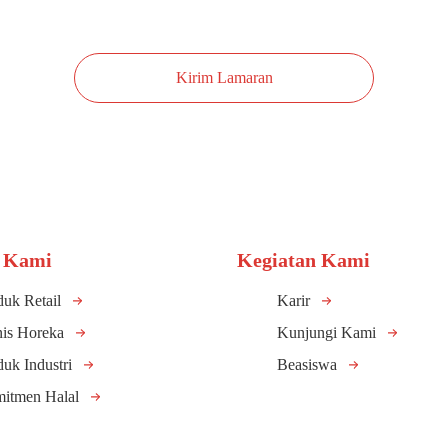
Kirim Lamaran
 Kami
Kegiatan Kami
duk Retail
Karir
nis Horeka
Kunjungi Kami
duk Industri
Beasiswa
itmen Halal