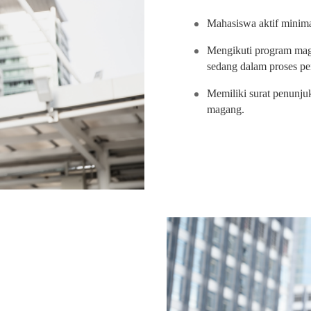
Mahasiswa aktif minima
Mengikuti program mag
sedang dalam proses pe
Memiliki surat penunjuk
magang.