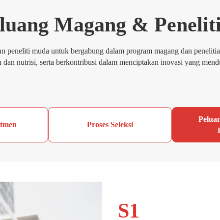
luang Magang & Penelit
eneliti muda untuk bergabung dalam program magang dan penelitian. M
an dan nutrisi, serta berkontribusi dalam menciptakan inovasi yang men
Pelua
utmen
Proses Seleksi
S1