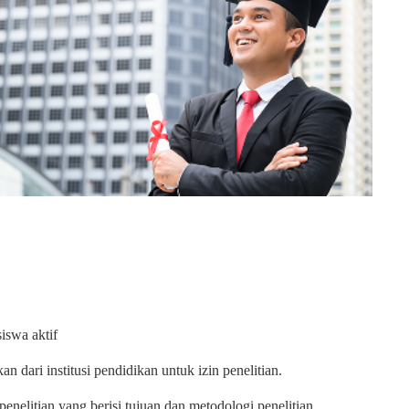
iswa aktif
n dari institusi pendidikan untuk izin penelitian.
nelitian yang berisi tujuan dan metodologi penelitian.