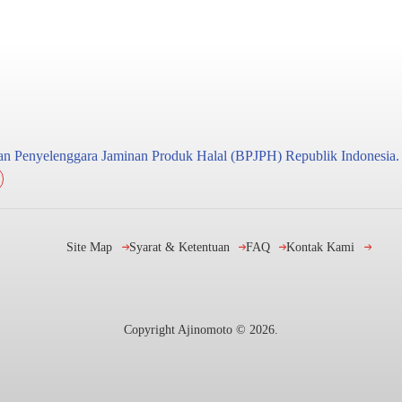
adan Penyelenggara Jaminan Produk Halal (BPJPH) Republik Indonesia.
Site Map
Syarat & Ketentuan
FAQ
Kontak Kami
Copyright Ajinomoto ©
2026
.